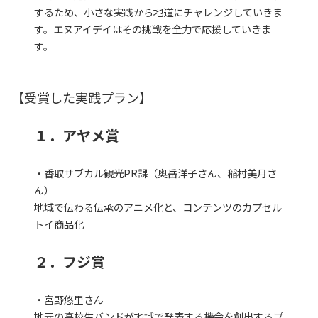
するため、小さな実践から地道にチャレンジしていきま
す。エヌアイデイはその挑戦を全力で応援していきま
す。
【受賞した実践プラン】
１．アヤメ賞
・香取サブカル観光PR課（奥岳洋子さん、稲村美月さ
ん）
地域で伝わる伝承のアニメ化と、コンテンツのカプセル
トイ商品化
２．フジ賞
・宮野悠里さん
地元の高校生バンドが地域で発表する機会を創出するプ