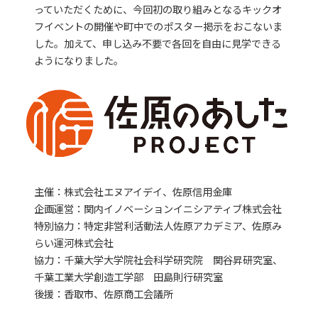
っていただくために、今回初の取り組みとなるキックオ
フイベントの開催や町中でのポスター掲示をおこないま
お問い合わせ
した。加えて、申し込み不要で各回を自由に見学できる
ようになりました。
IRカレンダー
主催：株式会社エヌアイデイ、佐原信用金庫
企画運営：関内イノベーションイニシアティブ株式会社
特別協力：特定非営利活動法人佐原アカデミア、佐原み
らい運河株式会社
協力：千葉大学大学院社会科学研究院 関谷昇研究室、
千葉工業大学創造工学部 田島則行研究室
後援：香取市、佐原商工会議所