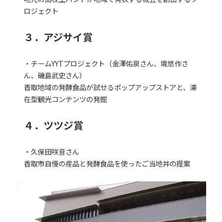
ロジェクト
３．アジサイ賞
・チームYYTプロジェクト（金澤佑泉さん、境悠作さ
ん、磯島武史さん）
香取地域の発酵食品が試せるポップアップストアと、滞
在型観光コンテンツの発掘
４．ツツジ賞
・久保田咲音さん
香取市自慢の産品と発酵食品を使ったご当地丼の提案