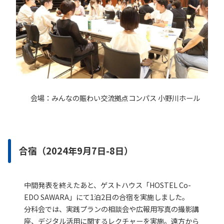
会場：みんなの賑わい交流拠点コンパス 小野川ホール
合宿（2024年9月7日-8日）
中間発表を終えたあと、ゲストハウス「HOSTEL Co-
EDO SAWARA」にて1泊2日の合宿を実施しました。
分科会では、実践プランの相談会や広報用写真の撮影講
座、デジタル活用に関するレクチャーを実施。遠方から