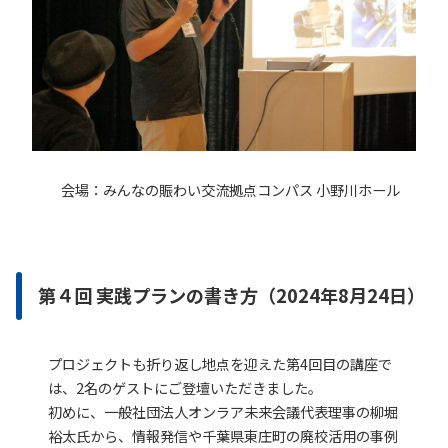
会場：みんなの賑わい交流拠点コンパス 小野川ホール
第４回 実践プランの書き方（2024年8月24日）
プロジェクトも折り返し地点を迎えた第4回目の講座で
は、2名のゲストにご登壇いただきました。
初めに、一般社団法人オンラア未来会議代表理事の柳堀
裕太氏から、情報発信や千葉県東庄町の廃校活用の事例