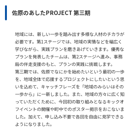
佐原のあしたPROJECT 第三期
地域には、新しい一歩を踏み出す多様な人材のチカラが
必要です。第1ステージでは、地域の実情などを幅広く
学びながら、実践プランを磨きあげていきます。優秀な
プランを発表したチームは、第2ステージへ進み、事務
局の伴走支援のもと、プランの実践に挑戦します。
第三期では、佐原でなにかを始めたいという最初の一歩
を、地域全体で応援するプロジェクトにしたいという思
いを込めて、キャッチフレーズを「地域のみらいはその
一歩から」に一新しました。また、地域の方々に広く知
っていただくために、今回初の取り組みとなるキックオ
フイベントの開催や町中でのポスター掲示をおこないま
した。加えて、申し込み不要で各回を自由に見学できる
ようになりました。