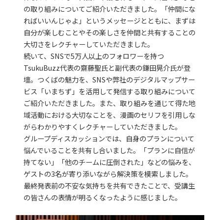
の取り組みについてご紹介いただきました。「仲間にな
ればいいんじゃよ」というメッセージとともに、まずは
自分が楽しむことやその楽しさを仲間と共有することの
大切さをレクチャーしていただきました。
続いて、SNSで5万人以上のフォロワーを持つ
TsukuBuzz代表の齋藤聖氏と副代表の鎌田晃介氏が登
壇。つくばの魅力を、SNSや弊社のデジタルマップサー
ビス「いまちず」を活用して発信する取り組みについて
ご紹介いただきました。また、取り組みを通じて得た地
域活動における大切なことを、漫画のセリフを引用しな
がらわかりやすくレクチャーしていただきました。
グループディスカッションでは、自身のプランについて
悩んでいることを共有し合いました。「プランに自信が
持てない」「他のチームに圧倒された」などの悩みを、
ゲストの3名が寄り添いながら解決策を模索しました。
最終発表前の不安な気持ちを共有できたことで、受講生
の皆さんの表情が明るくなったように感じました。