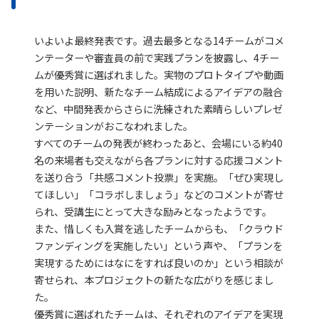
いよいよ最終発表です。過去最多となる14チームがコメ
ンテーターや審査員の前で実践プランを披露し、4チー
ムが優秀賞に選ばれました。実物のプロトタイプや動画
を用いた説明、新たなチーム結成によるアイデアの融合
など、中間発表からさらに洗練された素晴らしいプレゼ
ンテーションがおこなわれました。
すべてのチームの発表が終わったあと、会場にいる約40
名の来場者も交えながら各プランに対する応援コメント
を送り合う「共感コメント投票」を実施。「ぜひ実現し
てほしい」「コラボしましょう」などのコメントが寄せ
られ、受講生にとって大きな励みとなったようです。
また、惜しくも入賞を逃したチームからも、「クラウド
ファンディングを実施したい」という声や、「プランを
実現するためにはなにをすれば良いのか」という相談が
寄せられ、本プロジェクトの新たな広がりを感じまし
た。
優秀賞に選ばれたチームは、それぞれのアイデアを実現