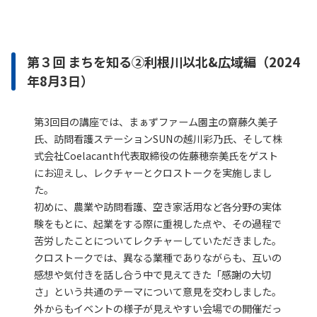
第３回 まちを知る②利根川以北&広域編（2024
年8月3日）
第3回目の講座では、まぁずファーム園主の齋藤久美子
氏、訪問看護ステーションSUNの越川彩乃氏、そして株
式会社Coelacanth代表取締役の佐藤穂奈美氏をゲスト
にお迎えし、レクチャーとクロストークを実施しまし
た。
初めに、農業や訪問看護、空き家活用など各分野の実体
験をもとに、起業をする際に重視した点や、その過程で
苦労したことについてレクチャーしていただきました。
クロストークでは、異なる業種でありながらも、互いの
感想や気付きを話し合う中で見えてきた「感謝の大切
さ」という共通のテーマについて意見を交わしました。
外からもイベントの様子が見えやすい会場での開催だっ