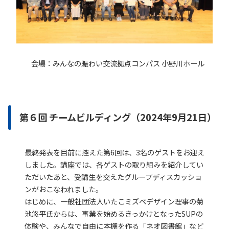
会場：みんなの賑わい交流拠点コンパス 小野川ホール
第６回 チームビルディング（2024年9月21日）
最終発表を目前に控えた第6回は、3名のゲストをお迎え
しました。講座では、各ゲストの取り組みを紹介してい
ただいたあと、受講生を交えたグループディスカッショ
ンがおこなわれました。
はじめに、一般社団法人いたこミズベデザイン理事の菊
池悠平氏からは、事業を始めるきっかけとなったSUPの
体験や、みんなで自由に本棚を作る「ネオ図書館」など