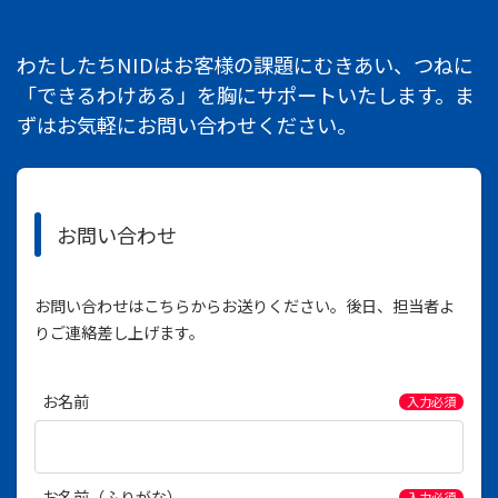
お問い合わせ
わたしたちNIDはお客様の課題にむきあい、つねに
「できるわけある」を胸にサポートいたします。ま
IRカレンダー
ずはお気軽にお問い合わせください。
お問い合わせ
お問い合わせはこちらからお送りください。後日、担当者よ
りご連絡差し上げます。
お名前
入力必須
お名前（ふりがな）
入力必須