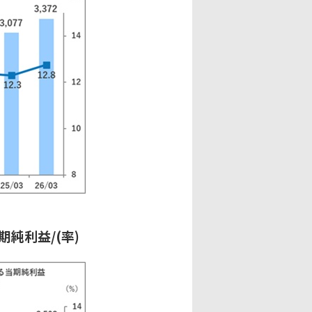
純利益/(率)