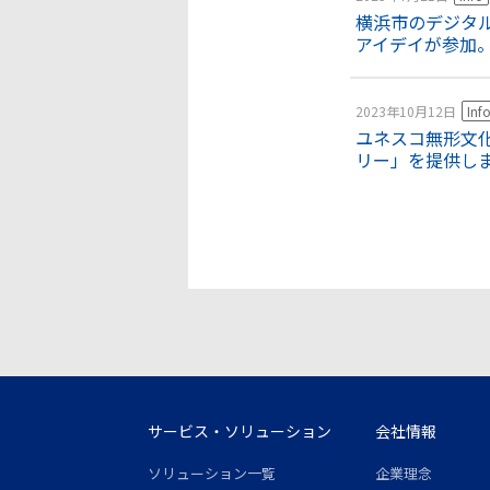
横浜市のデジタル
アイデイが参加
2023年10月12日
Inf
ユネスコ無形文
リー」を提供し
サービス・ソリューション
会社情報
ソリューション一覧
企業理念