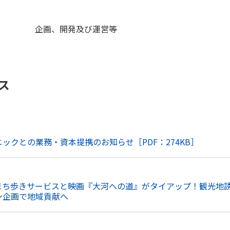
開発及び運営等
ス
ックとの業務・資本提携のお知らせ［PDF：274KB］
まち歩きサービスと映画『大河への道』がタイアップ！観光地
ン企画で地域貢献へ