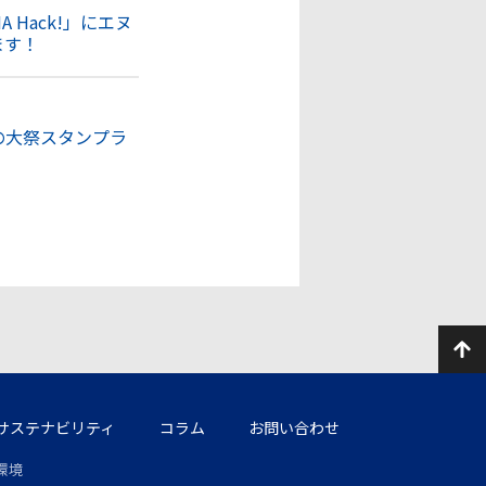
Hack!」にエヌ
ます！
の大祭スタンプラ
サステナビリティ
コラム
お問い合わせ
環境