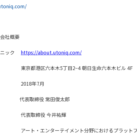
utoniq.com/
会社概要
トニック
https://about.utoniq.com/
都港区六本木5丁目2−4 朝日生命六本木ビル 4F
018年7月
代表取締役 常田俊太郎
締役 今井祐輝
アート・エンターテイメント分野におけるプラットフ