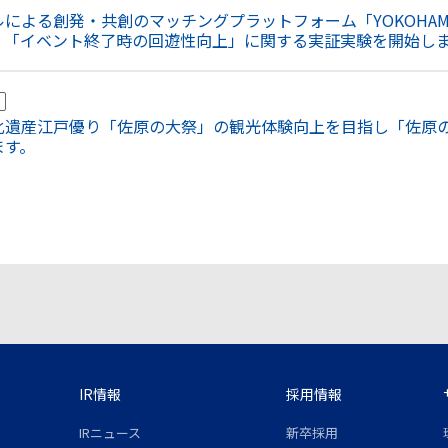
による創発・共創のマッチングプラットフォーム「YOKOHAMA 
。「イベント終了時の回遊性向上」に関する実証実験を開始し
o
化遺産江戸優り「佐原の大祭」の観光体験向上を目指し「佐原
ます。
IR情報
採用情報
IRニュース
新卒採用