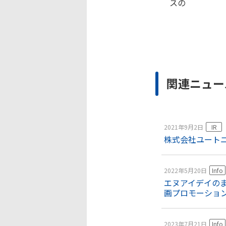
スの
企画、
関連ニュー
2021年9月2日
IR
株式会社ユートニ
2022年5月20日
Info
エヌアイデイの
画プロモーショ
2023年7月21日
Info