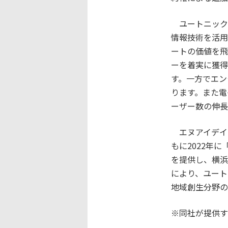
ユートニック
情報技術を活用
ートの価値を飛
ーを着実に獲得
す。一方でエン
ります。また電
ーザー数の伸長
エヌアイデイは
もに2022年
を提供し、横浜
により、ユート
地域創生分野の
※同社が提供す