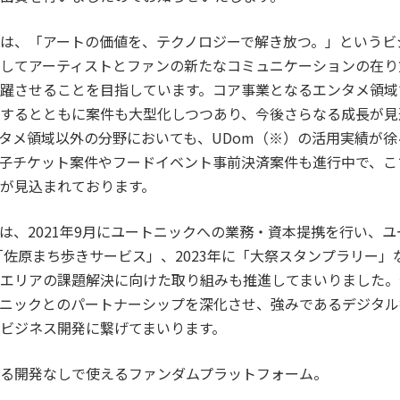
は、「アートの価値を、テクノロジーで解き放つ。」というビ
してアーティストとファンの新たなコミュニケーションの在り
躍させることを目指しています。コア事業となるエンタメ領域
するとともに案件も大型化しつつあり、今後さらなる成長が見
タメ領域以外の分野においても、UDom（※）の活用実績が
子チケット案件やフードイベント事前決済案件も進行中で、こ
が見込まれております。
、2021年9月にユートニックへの業務・資本提携を行い、ユ
に「佐原まち歩きサービス」、2023年に「大祭スタンプラリー
エリアの課題解決に向けた取り組みも推進してまいりました。
ニックとのパートナーシップを深化させ、強みであるデジタル
ビジネス開発に繋げてまいります。
る開発なしで使えるファンダムプラットフォーム。