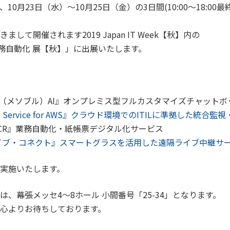
10月23日（水）～10月25日（金）の3日間(10:00～18:00最
まして開催されます2019 Japan IT Week【秋】内の
・業務自動化 展【秋】」に出展いたします。
lue（メソブル）AI』オンプレミス型フルカスタマイズチャットボ
oud Service for AWS』クラウド環境でのITILに準拠した統合
I-OCR』業務自動化・紙帳票デジタル化サービス
イブ・コネクト』スマートグラスを活用した遠隔ライブ中継サ
実施いたします。
は、幕張メッセ4～8ホール 小間番号「25-34」となります。
心よりお待ちしております。