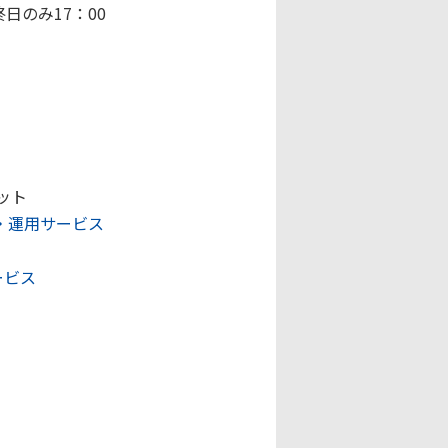
終日のみ17：00
ット
監視・運用サービス
ービス