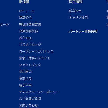
IR情報
採用情報
IRニュース
新卒採用
決算短信
キャリア採用
セージ
有価証券報告書
決算説明資料
パートナー募集情報
株主通信
社長メッセージ
コーポレートガバナンス
業績・財務ハイライト
ファクトブック
株主総会
株式メモ
電子公告
ディスクロージャーポリシー
よくあるご質問
お問い合わせ