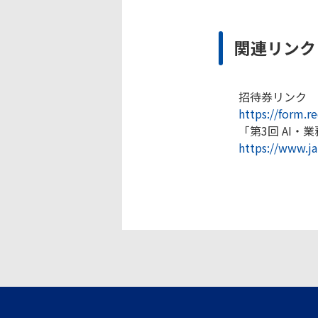
関連リンク
招待券リンク
https://form.r
「第3回 AI・
https://www.ja