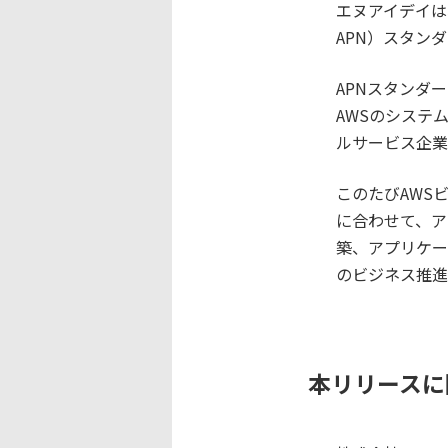
エヌアイデイは、ア
APN）スタン
APNスタンダ
AWSのシステ
ルサービス企業
このたびAWS
に合わせて、ア
築、アプリケー
のビジネス推進
本リリースに