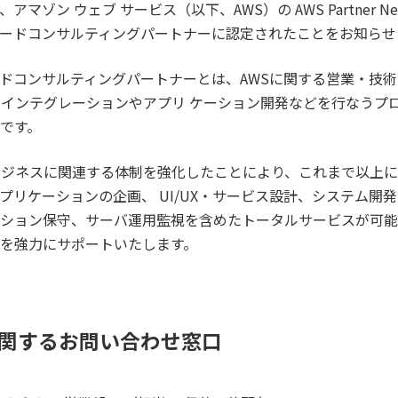
マゾン ウェブ サービス（以下、AWS）の AWS Partner Ne
ダードコンサルティングパートナーに認定されたことをお知らせ
ードコンサルティングパートナーとは、AWSに関する営業・技
ムインテグレーションやアプリ ケーション開発などを行なうプ
です。
ビジネスに関連する体制を強化したことにより、これまで以上
プリケーションの企画、 UI/UX・サービス設計、システム開
ション保守、サーバ運用監視を含めたトータルサービスが可能
を強力にサポートいたします。
関するお問い合わせ窓口