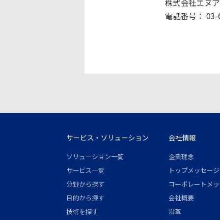
株式会社エヌア
電話番号： 03-6
サービス・ソリューション
会社情報
ソリューション一覧
企業理念
サービス一覧
トップメッセージ
分野から探す
コーポレートメッ
目的から探す
会社概要
技術を探す
沿革