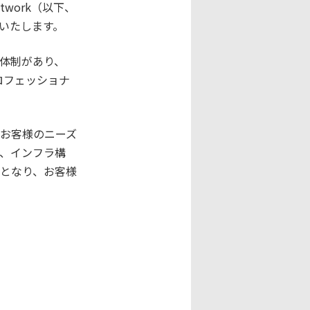
twork（以下、
いたします。
術体制があり、
ロフェッショナ
にお客様のニーズ
発、インフラ構
となり、お客様