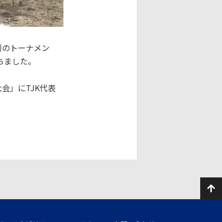
制のトーナメン
ちました。
会」にTJK代表