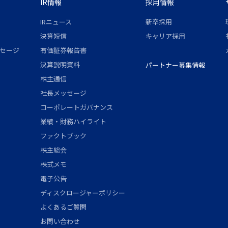
IR情報
採用情報
IRニュース
新卒採用
決算短信
キャリア採用
セージ
有価証券報告書
決算説明資料
パートナー募集情報
株主通信
社長メッセージ
コーポレートガバナンス
業績・財務ハイライト
ファクトブック
株主総会
株式メモ
電子公告
ディスクロージャーポリシー
よくあるご質問
お問い合わせ