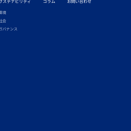
サステナビリティ
コラム
お問い合わせ
環境
社会
ガバナンス